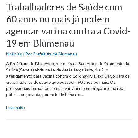
Trabalhadores de Saúde com
60 anos ou mais já podem
agendar vacina contra a Covid-
19 em Blumenau
Notícias
/ Por
Prefeitura de Blumenau
A Prefeitura de Blumenau, por meio da Secretaria de Promoção da
Saúde (Semus) abriu na tarde desta terça-feira, dia 2, o
agendamento para vacina contra o Coronavírus, exclusivo para os
trabalhadores de saúde que possuem 60 anos ou mais. Os
profissionais terão que comprovar vínculo empregatício na rede
pública ou privada, por meio de folha de …
Trabalhadores
Leia mais »
de
Saúde
com
60
anos