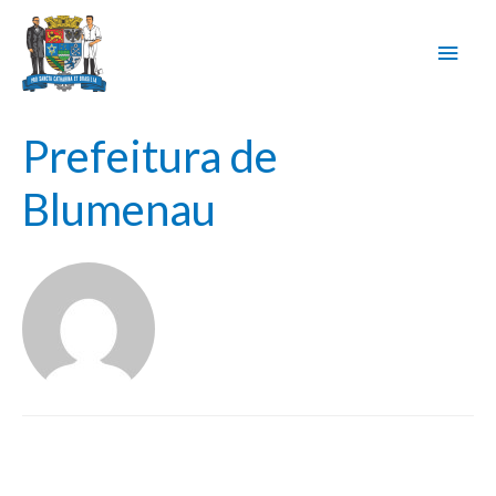
Men
princ
Prefeitura de
Blumenau